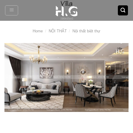
Skip
to
content
Home
/
NỘI THẤT
/
Nội thất biệt thự