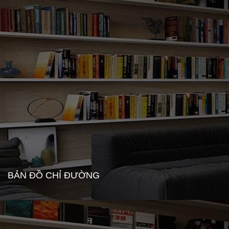
BẢN ĐỒ CHỈ ĐƯỜNG