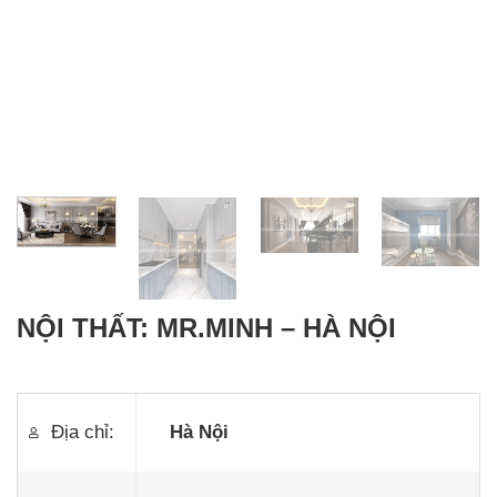
NỘI THẤT: MR.MINH – HÀ NỘI
Địa chỉ:
Hà Nội