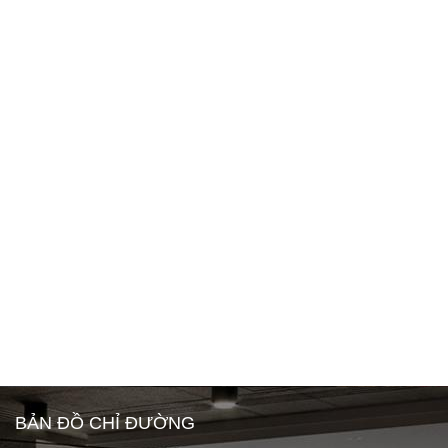
BẢN ĐỒ CHỈ ĐƯỜNG