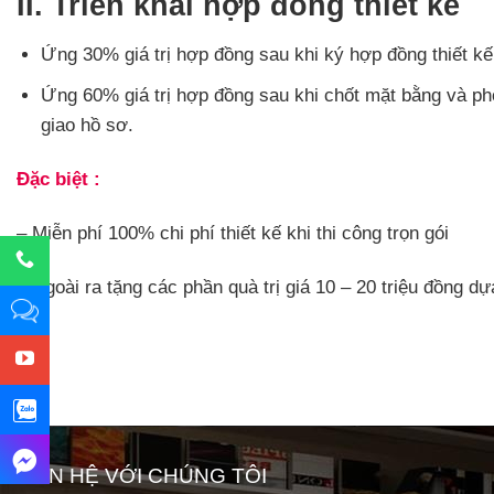
II. Triển khai hợp đồng thiết kế
Ứng 30% giá trị hợp đồng sau khi ký hợp đồng thiết kế
Ứng 60% giá trị hợp đồng sau khi chốt mặt bằng và phố
giao hồ sơ.
Đặc biệt :
– Miễn phí 100% chi phí thiết kế khi thi công trọn gói
– Ngoài ra tặng các phần quà trị giá 10 – 20 triệu đồng dựa
LIÊN HỆ VỚI CHÚNG TÔI