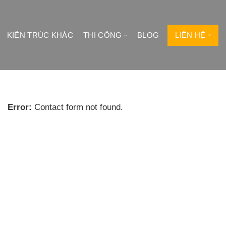
LIÊN HỆ
KIẾN TRÚC KHÁC
THI CÔNG
BLOG
Error:
Contact form not found.