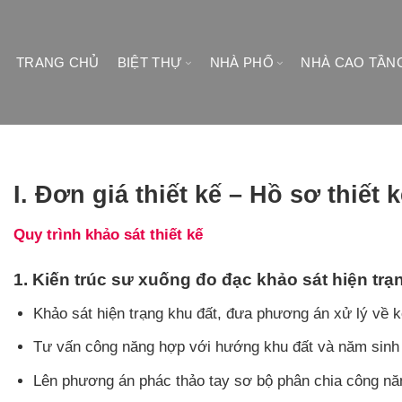
Skip
to
content
TRANG CHỦ
BIỆT THỰ
NHÀ PHỐ
NHÀ CAO TẦN
I. Đơn giá thiết kế – Hồ sơ thiết 
Quy trình khảo sát thiết kế
1. Kiến trúc sư xuống đo đạc khảo sát hiện trạn
Khảo sát hiện trạng khu đất, đưa phương án xử lý về 
Tư vấn công năng hợp với hướng khu đất và năm sinh
Lên phương án phác thảo tay sơ bộ phân chia công nă